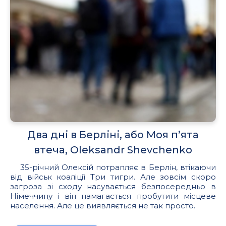
Два дні в Берліні, або Моя п’ята
втеча, Oleksandr Shevchenko
35-річний Олексій потрапляє в Берлін, втікаючи
від військ коаліції Три тигри. Але зовсім скоро
загроза зі сходу насувається безпосередньо в
Німеччину і він намагається пробутити місцеве
населення. Але це виявляється не так просто.