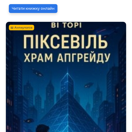
Читати книжку онлайн
📖 Антиутопія