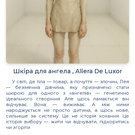
Шкіра для ангела , Aliera De Luxor
У світі, де тіла — товар, а почуття — злочин, Лея
— безіменна дівчина, яку призначено стати
шкірою для одного з «ангелів» — генетично
ідеального створіння. Але щось ламається: він
відчуває. Вона — виживає. А між ними
народжується не просто дитина, а щось нове,
сильніше за систему. Це не історія кохання. Це
історія вибору — жити чи відчувати, підкоритись
чи згоріти