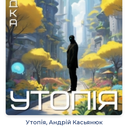
Утопія, Андрій Касьянюк