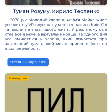
Туман Розуму, Кирило Тесленко
2070 рік Молодий хлопець на ім'я Майкл живе
усе життя у VR-окулярах у місті під назвою Київ-Сіті
та ніколи не знав іншого життя. У реальному світі
стає все важче, а віртуальне краще. Та одного дня
усе змінюється у хлопця, який дізнається про
загадковий туман, який може привести його до
іншої реальності...
Читати книжку онлайн
📖 Антиутопія