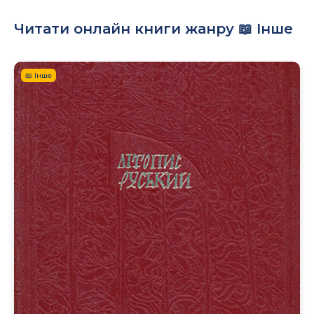
Читати онлайн книги жанру 📖 Інше
📖 Інше