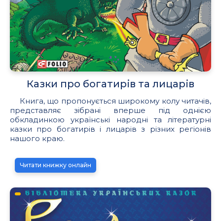
Казки про богатирів та лицарів
Книга, що пропонується широкому колу читачів,
представляє зібрані вперше під однією
обкладинкою українські народні та літературні
казки про богатирів і лицарів з різних регіонів
нашого краю.
Читати книжку онлайн