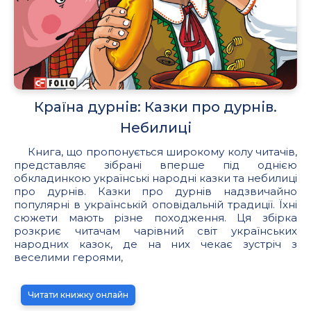
Країна дурнів: Казки про дурнів.
Небилиці
Книга, що пропонується широкому колу читачів,
представляє зібрані вперше під однією
обкладинкою українські народні казки та небилиці
про дурнів. Казки про дурнів надзвичайно
популярні в українській оповідальній традиції. Їхні
сюжети мають різне походження. Ця збірка
розкриє читачам чарівний світ українських
народних казок, де на них чекає зустріч з
веселими героями,
Читати книжку онлайн