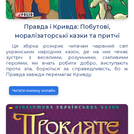
Правда і Кривда: Побутові,
моралізаторські казки та притчі
Ця збірка розкриє читачам чарівний світ
українських народних казок, де на них чекає
зустріч з веселими, розумними, сміливими
героями, які вчать робити добро, виступають
проти зла, борються за справедливість, бо ж
Правда завжди перемагає Кривду.
Читати книжку онлайн