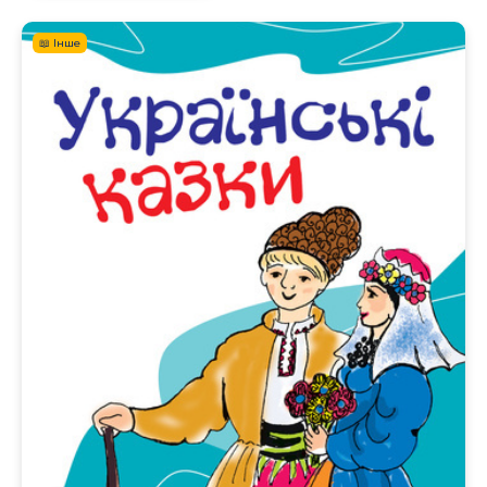
📖 Інше