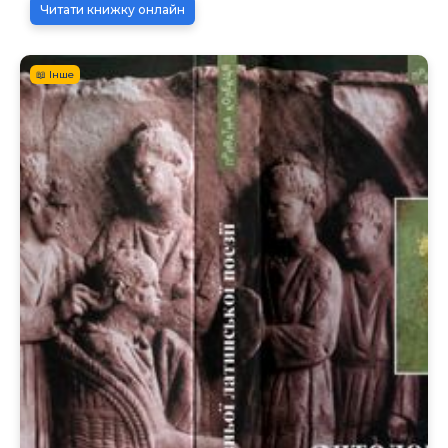
Читати книжку онлайн
📖 Інше