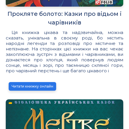
Прокляте болото: Казки про відьом і
чарівників
Ця книжка цікава та надзвичайна, можна
сказать, унікальна в своєму роді, бо містить
народні легенди та розповіді про містичне та
непізнане. На сторінках цієї книжки на вас чекає
захоплююча зустріч з відьмами і чарівниками, ви
дізнаєтеся про хлопця, який повернув людям
сонце, місяць і зорі, про таємницю скляної гори,
про чарівний перстень і ще багато цікавого і
Читати книжку онлайн