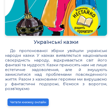
Українські казки
До пропонованої збірки увійшли українські
народні казки. У казках виявляється національна
своєрідність народу, відкривається світ його
фантазії та мудрості. Казки приносять нам не лише
естетичне задоволення, але й змушують
замислитися над проблемами повсякденного
життя. Разом з казковими героями ми вирушаємо
у фантастичні подорожі, б'ємося з ворогом,
розв'язуємо
Читати книжку онлайн