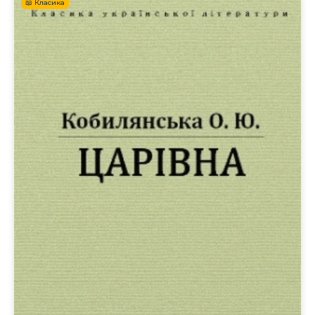
📖 Класика