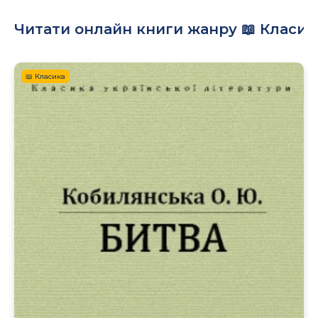
Читати онлайн книги жанру 📖 Класик
📖 Класика