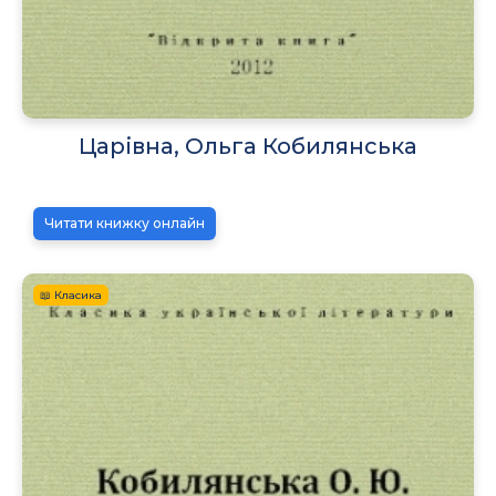
Царівна, Ольга Кобилянська
Читати книжку онлайн
📖 Класика