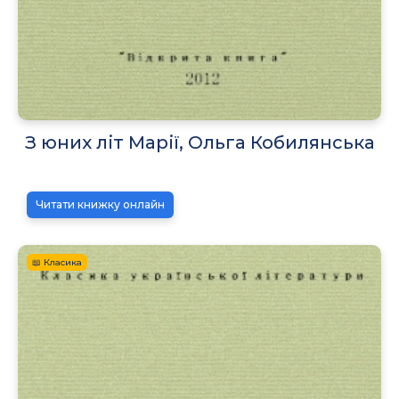
З юних літ Марії, Ольга Кобилянська
Читати книжку онлайн
📖 Класика