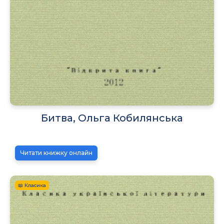
Битва, Ольга Кобилянська
Читати книжку онлайн
📖 Класика