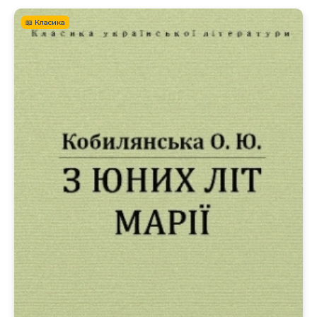
📖 Класика