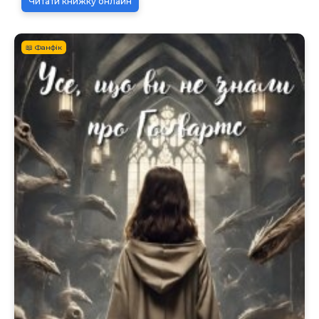
Читати книжку онлайн
📖 Фанфік