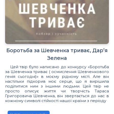
Боротьба за Шевченка триває, Дар’я
Зелена
Цей твір було написано до конкурсу «Боротьба
за Шевченка триває ( осмислення Шевченкового
генія сьогодні)» в моєму рідному місті. Але він
настільки підкорив моє серце, що я вирішила
поділитися ним з іншими людьми. Цей твір не
просто описує життя чи творчість Тараса
Григоровича Шевченка, він звертається до нас в
кожному символі стійкості нашої країни з періоду